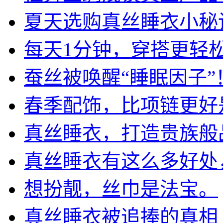
夏天选购真丝睡衣小秘
每天1分钟，穿搭更轻
蚕丝被唤醒“睡眠因子”
春季配饰，比项链更好
真丝睡衣，打造贵族般
真丝睡衣有这么多好处
想扮靓，丝巾是法宝。
真丝睡衣被追捧的真相