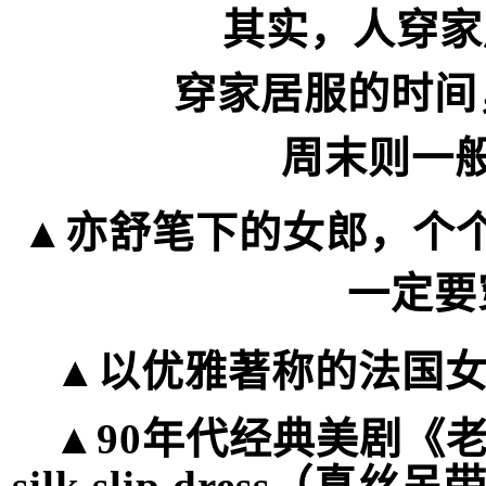
其实，人穿家
穿家居服的时间
周末则一
▲亦舒笔下的女郎，个
一定要
▲以优雅著称的法国
▲90年代经典美剧《
silk slip dress