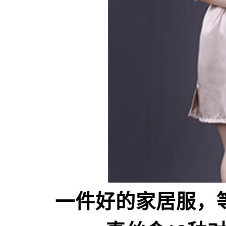
一件好的家居服，