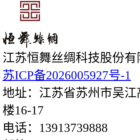
江苏恒舞丝绸科技股份有
苏ICP备2026005927号-1
地址：江苏省苏州市吴江
楼16-17
电话：13913739888