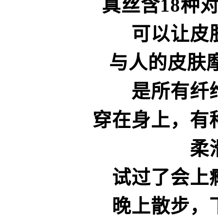
真丝含
18种
可以让皮
与人的皮肤
是所有纤
穿在身上，有
柔
试过了会上
晚上散步，