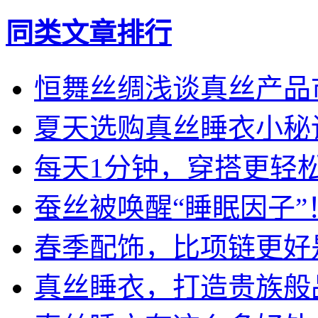
同类文章排行
恒舞丝绸浅谈真丝产品
夏天选购真丝睡衣小秘
每天1分钟，穿搭更轻
蚕丝被唤醒“睡眠因子”
春季配饰，比项链更好
真丝睡衣，打造贵族般