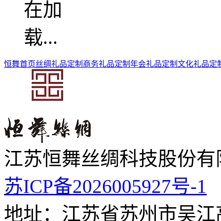
恒舞首页
丝绸礼品定制
商务礼品定制
年会礼品定制
文化礼品定
江苏恒舞丝绸科技股份有
苏ICP备2026005927号-1
地址：江苏省苏州市吴江