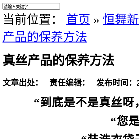
当前位置：
首页
»
恒舞新
产品的保养方法
真丝产品的保养方法
文章出处： 责任编辑： 发布时间：2018-
“到底是不是真丝呀
“您