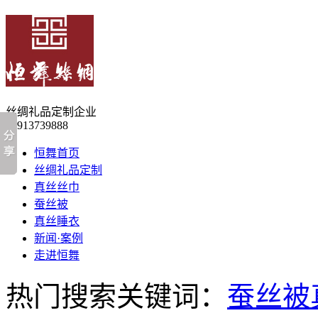
丝绸礼品定制企业
13913739888
恒舞首页
丝绸礼品定制
真丝丝巾
蚕丝被
真丝睡衣
新闻·案例
走进恒舞
热门搜索关键词：
蚕丝被