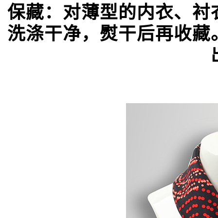
保藏：
对薄型的内衣、衬
洗涤干净，熨干后再收藏